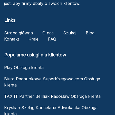
jest, aby firmy dbały o swoich klientów.
Links
Strona główna
O nas
Szukaj
Blog
Kontakt
Kraje
FAQ
Popularne usługi dla klientów
Play Obsługa klienta
Biuro Rachunkowe SuperKsiegowa.com Obsługa
klienta
TAX IT Partner Belniak Radosław Obsługa klienta
Krystian Szeląg Kancelaria Adwokacka Obsługa
klienta