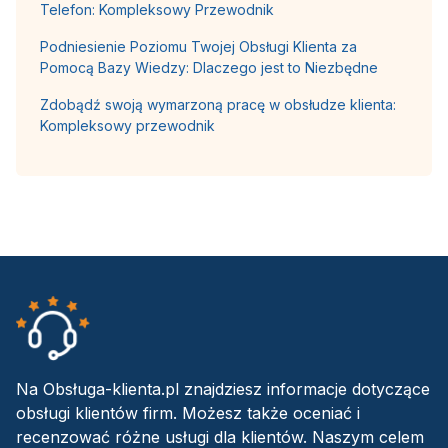
Telefon: Kompleksowy Przewodnik
Podniesienie Poziomu Twojej Obsługi Klienta za
Pomocą Bazy Wiedzy: Dlaczego jest to Niezbędne
Zdobądź swoją wymarzoną pracę w obsłudze klienta:
Kompleksowy przewodnik
Na Obsługa-klienta.pl znajdziesz informacje dotyczące
obsługi klientów firm. Możesz także oceniać i
recenzować różne usługi dla klientów. Naszym celem