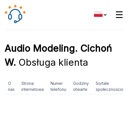
☰
Audio Modeling. Cichoń
W.
Obsługa klienta
O
Strona
Numer
Godziny
Sortale
nas
internetowa
telefonu
otwarte
społecznościow