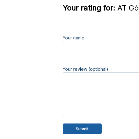
Your rating for:
AT Gór
Your name
Your review (optional)