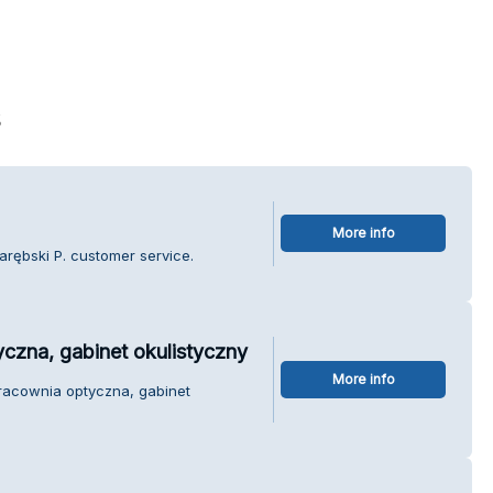
s
More info
arębski P. customer service.
czna, gabinet okulistyczny
More info
Pracownia optyczna, gabinet