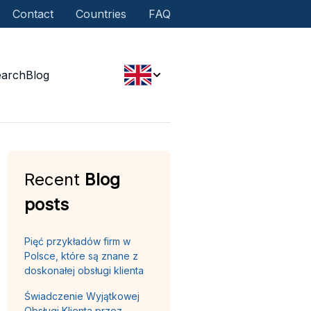
Contact
Countries
FAQ
earch
Blog
Recent
Blog
posts
Pięć przykładów firm w
Polsce, które są znane z
doskonałej obsługi klienta
Świadczenie Wyjątkowej
Obsługi Klienta przez