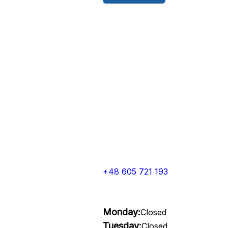
+48 605 721 193
Monday:
Closed
Tuesday:
Closed