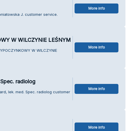
More info
oniatowska J. customer service.
WY W WILCZYNIE LEŚNYM
More info
K WYPOCZYNKOWY W WILCZYNIE
Spec. radiolog
More info
rd, lek. med. Spec. radiolog customer
More info