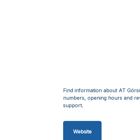
Find information about AT Górscy
numbers, opening hours and rev
support.
Website