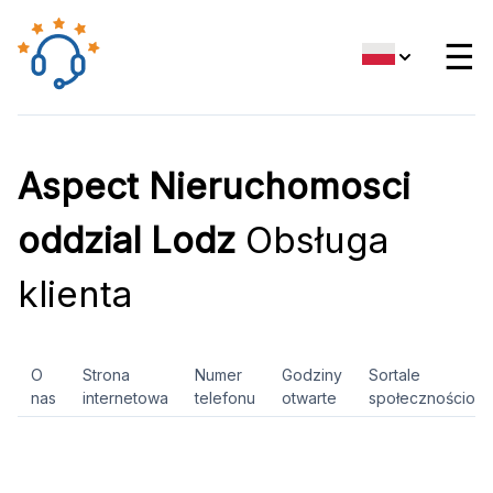
☰
Aspect Nieruchomosci
oddzial Lodz
Obsługa
klienta
O
Strona
Numer
Godziny
Sortale
nas
internetowa
telefonu
otwarte
społecznościow