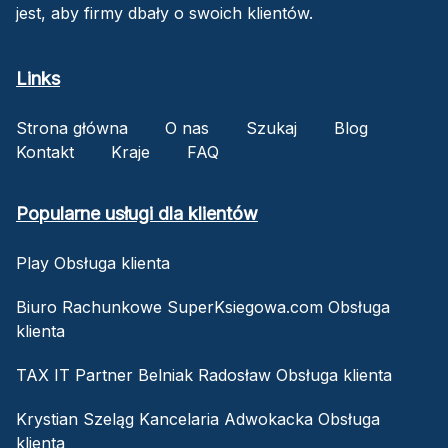
jest, aby firmy dbały o swoich klientów.
Links
Strona główna
O nas
Szukaj
Blog
Kontakt
Kraje
FAQ
Popularne usługi dla klientów
Play Obsługa klienta
Biuro Rachunkowe SuperKsiegowa.com Obsługa
klienta
TAX IT Partner Belniak Radosław Obsługa klienta
Krystian Szeląg Kancelaria Adwokacka Obsługa
klienta