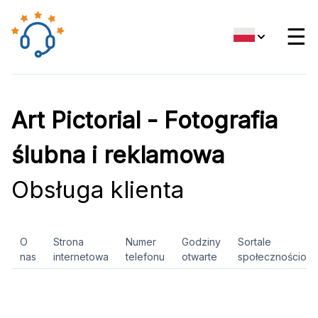
☰
Art Pictorial - Fotografia
ślubna i reklamowa
Obsługa klienta
O
Strona
Numer
Godziny
Sortale
nas
internetowa
telefonu
otwarte
społecznościow