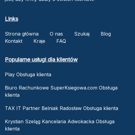
Links
Strona główna
O nas
Szukaj
Blog
Kontakt
Kraje
FAQ
Popularne usługi dla klientów
Play Obsługa klienta
Biuro Rachunkowe SuperKsiegowa.com Obsługa
klienta
TAX IT Partner Belniak Radosław Obsługa klienta
Krystian Szeląg Kancelaria Adwokacka Obsługa
klienta