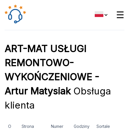
☰
ART-MAT USŁUGI
REMONTOWO-
WYKOŃCZENIOWE -
Artur Matysiak
Obsługa
klienta
O
Strona
Numer
Godziny
Sortale