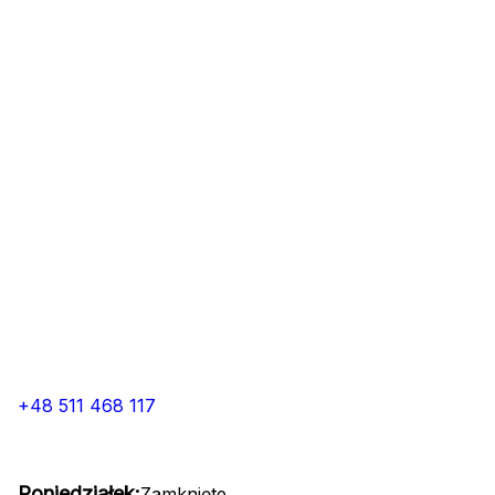
+48 511 468 117
Poniedziałek:
Zamknięte