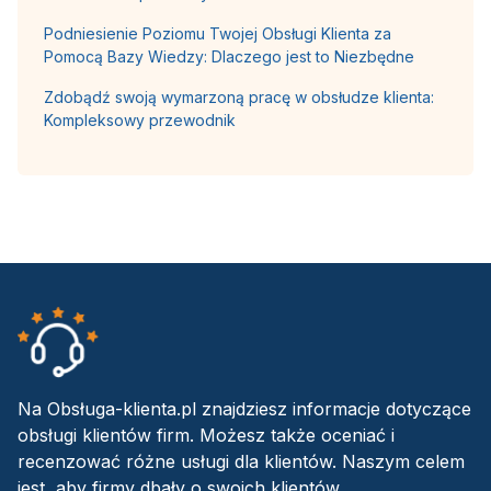
Podniesienie Poziomu Twojej Obsługi Klienta za
Pomocą Bazy Wiedzy: Dlaczego jest to Niezbędne
Zdobądź swoją wymarzoną pracę w obsłudze klienta:
Kompleksowy przewodnik
Na Obsługa-klienta.pl znajdziesz informacje dotyczące
obsługi klientów firm. Możesz także oceniać i
recenzować różne usługi dla klientów. Naszym celem
jest, aby firmy dbały o swoich klientów.