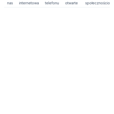
nas
internetowa
telefonu
otwarte
społecznościow