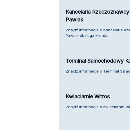
Kancelaria Rzeczoznawcy
Pawlak
Znajdź informacje o Kancelaria R
Pawlak obsługa klienta.
Terminal Samochodowy K
Znajdź informacje o Terminal Sam
Kwiaciarnie Wrzos
Znajdź informacje o Kwiaciarnie Wr