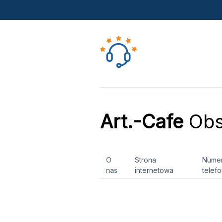
Art.-Cafe
Obsł
O
Strona
Nume
nas
internetowa
telef