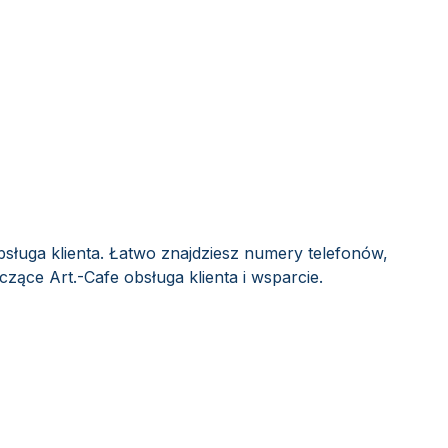
bsługa klienta. Łatwo znajdziesz numery telefonów,
czące Art.-Cafe obsługa klienta i wsparcie.