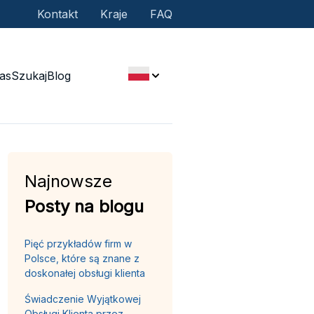
Kontakt
Kraje
FAQ
as
Szukaj
Blog
Najnowsze
Posty na blogu
Pięć przykładów firm w
Polsce, które są znane z
doskonałej obsługi klienta
Świadczenie Wyjątkowej
Obsługi Klienta przez