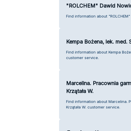
"ROLCHEM" Dawid Nowic
Find information about "ROLCHEM" 
Kempa Bożena, lek. med. S
Find information about Kempa Bożen
customer service.
Marcelina. Pracownia garm
Krzątała W.
Find information about Marcelina. 
Krzątała W. customer service.