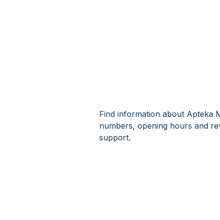
Find information about Apteka M
numbers, opening hours and rev
support.