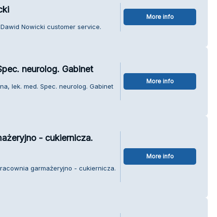
ki
More info
Dawid Nowicki customer service.
pec. neurolog. Gabinet
More info
a, lek. med. Spec. neurolog. Gabinet
ażeryjno - cukiernicza.
More info
Pracownia garmażeryjno - cukiernicza.