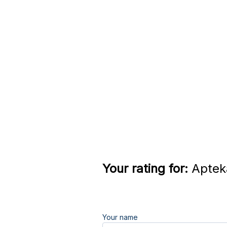
Your rating for:
Apteka
Your name