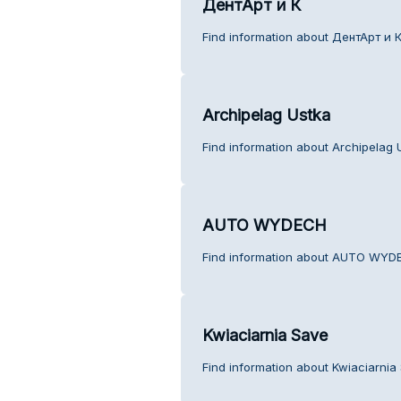
ДентАрт и К
Find information about ДентАрт и К
Archipelag Ustka
Find information about Archipelag 
AUTO WYDECH
Find information about AUTO WYDE
Kwiaciarnia Save
Find information about Kwiaciarnia