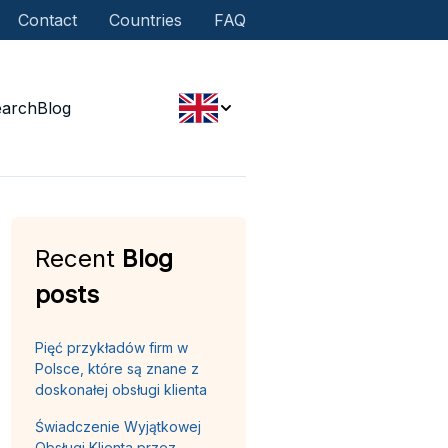
Contact
Countries
FAQ
earch
Blog
Recent
Blog
posts
Pięć przykładów firm w
Polsce, które są znane z
doskonałej obsługi klienta
Świadczenie Wyjątkowej
Obsługi Klienta przez