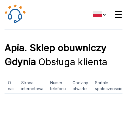
☰
Apia. Sklep obuwniczy
Gdynia
Obsługa klienta
O
Strona
Numer
Godziny
Sortale
nas
internetowa
telefonu
otwarte
społecznościow