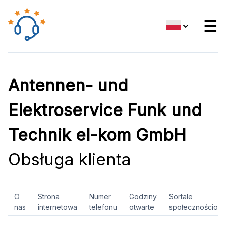
☰
Antennen- und
Elektroservice Funk und
Technik el-kom GmbH
Obsługa klienta
O
Strona
Numer
Godziny
Sortale
nas
internetowa
telefonu
otwarte
społecznościow