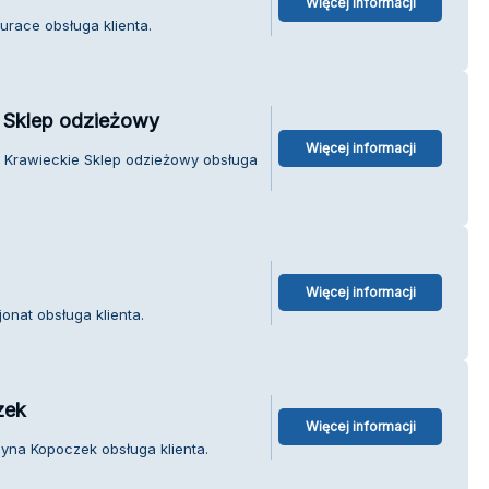
Więcej informacji
urace obsługa klienta.
e Sklep odzieżowy
Więcej informacji
i Krawieckie Sklep odzieżowy obsługa
Więcej informacji
onat obsługa klienta.
zek
Więcej informacji
cyna Kopoczek obsługa klienta.