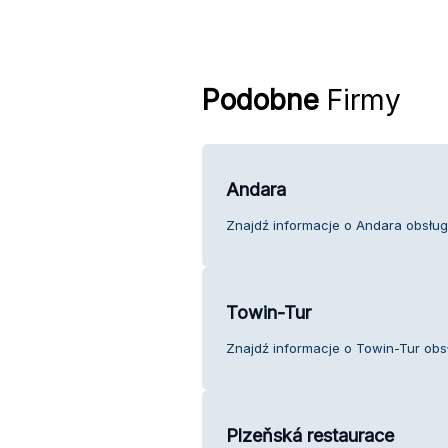
Podobne
Firmy
Andara
Znajdź informacje o Andara obsługa
Towin-Tur
Znajdź informacje o Towin-Tur obsł
Plzeňská restaurace