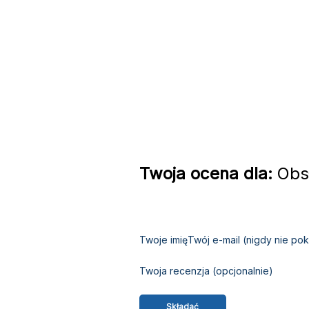
Twoja ocena dla:
Obsł
Twoje imię
Twój e-mail (nigdy nie p
Twoja recenzja (opcjonalnie)