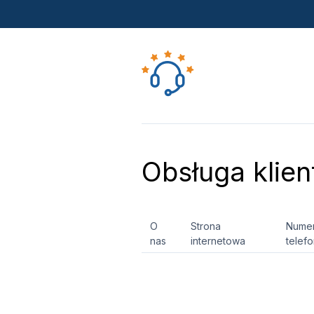
Obsługa klien
O
Strona
Nume
nas
internetowa
telef