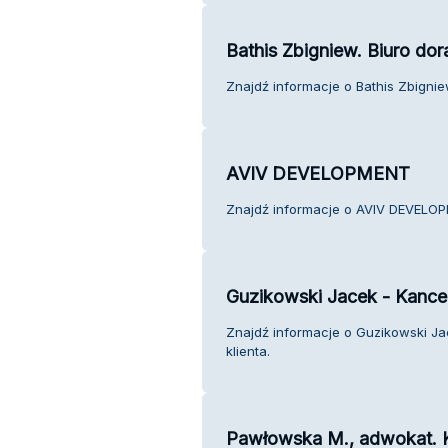
Bathis Zbigniew. Biuro do
Znajdź informacje o Bathis Zbigniew
AVIV DEVELOPMENT
Znajdź informacje o AVIV DEVELOP
Guzikowski Jacek - Kance
Znajdź informacje o Guzikowski J
klienta.
Pawłowska M., adwokat. K