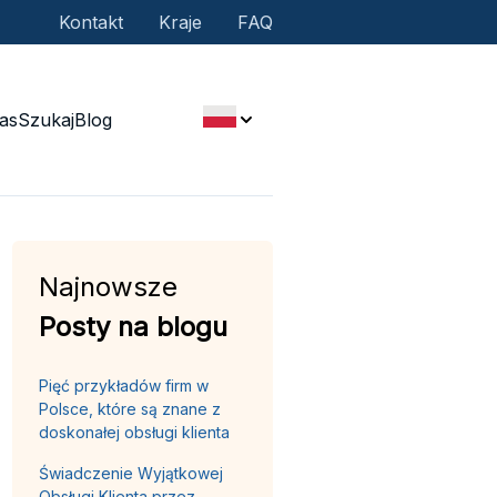
Kontakt
Kraje
FAQ
as
Szukaj
Blog
Najnowsze
Posty na blogu
Pięć przykładów firm w
Polsce, które są znane z
doskonałej obsługi klienta
Świadczenie Wyjątkowej
Obsługi Klienta przez