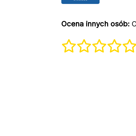
Ocena innych osób:
O