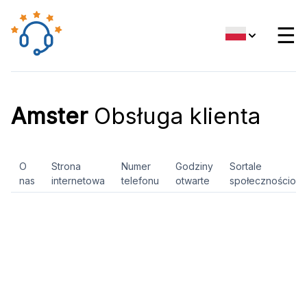
☰
Amster
Obsługa klienta
O
Strona
Numer
Godziny
Sortale
nas
internetowa
telefonu
otwarte
społecznościow