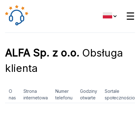
☰
ALFA Sp. z o.o.
Obsługa
klienta
O
Strona
Numer
Godziny
Sortale
nas
internetowa
telefonu
otwarte
społecznościow