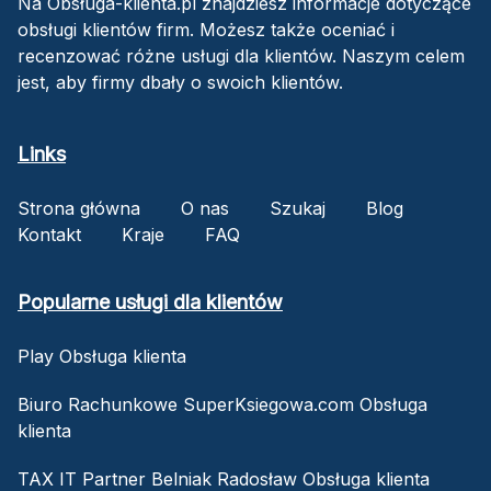
Na Obsługa-klienta.pl znajdziesz informacje dotyczące
obsługi klientów firm. Możesz także oceniać i
recenzować różne usługi dla klientów. Naszym celem
jest, aby firmy dbały o swoich klientów.
Links
Strona główna
O nas
Szukaj
Blog
Kontakt
Kraje
FAQ
Popularne usługi dla klientów
Play Obsługa klienta
Biuro Rachunkowe SuperKsiegowa.com Obsługa
klienta
TAX IT Partner Belniak Radosław Obsługa klienta