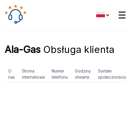
☰
Ala-Gas
Obsługa klienta
O
Strona
Numer
Godziny
Sortale
nas
internetowa
telefonu
otwarte
społecznościow