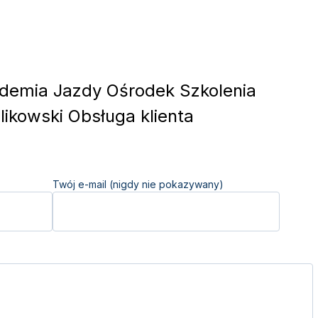
emia Jazdy Ośrodek Szkolenia
ikowski Obsługa klienta
Twój e-mail (nigdy nie pokazywany)