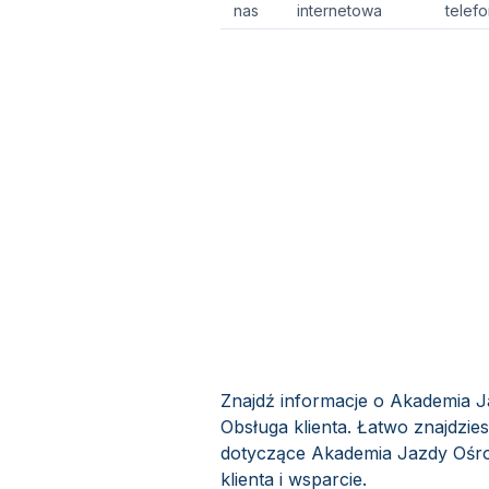
nas
internetowa
telef
Znajdź informacje o Akademia 
Obsługa klienta. Łatwo znajdzie
dotyczące Akademia Jazdy Ośro
klienta i wsparcie.