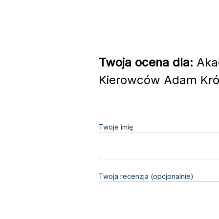
Twoja ocena dla:
Akad
Kierowców Adam Król
Twoje imię
Twoja recenzja (opcjonalnie)