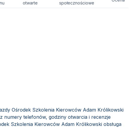
onu
otwarte
społecznościowe
Jazdy Ośrodek Szkolenia Kierowców Adam Królikowski
sz numery telefonów, godziny otwarcia i recenzje
dek Szkolenia Kierowców Adam Królikowski obsługa