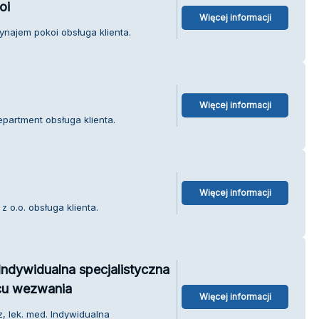
oi
Więcej informacji
ynajem pokoi obsługa klienta.
Więcej informacji
partment obsługa klienta.
Więcej informacji
z o.o. obsługa klienta.
Indywidualna specjalistyczna
scu wezwania
Więcej informacji
, lek. med. Indywidualna