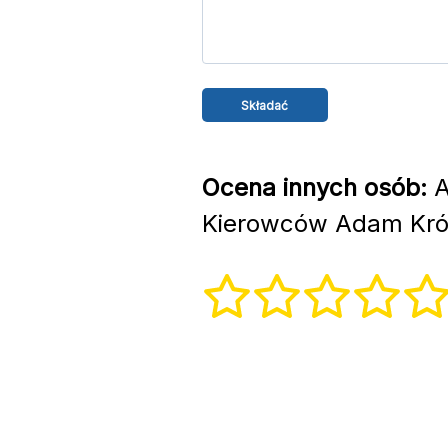
Ocena innych osób:
A
Kierowców Adam Król