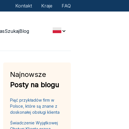
Kontakt
Kraje
FAQ
as
Szukaj
Blog
Najnowsze
Posty na blogu
Pięć przykładów firm w
Polsce, które są znane z
doskonałej obsługi klienta
Świadczenie Wyjątkowej
Obsługi Klienta przez