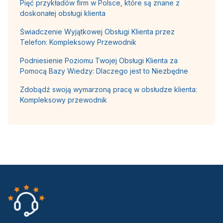
Pięć przykładów firm w Polsce, które są znane z
doskonałej obsługi klienta
Świadczenie Wyjątkowej Obsługi Klienta przez
Telefon: Kompleksowy Przewodnik
Podniesienie Poziomu Twojej Obsługi Klienta za
Pomocą Bazy Wiedzy: Dlaczego jest to Niezbędne
Zdobądź swoją wymarzoną pracę w obsłudze klienta:
Kompleksowy przewodnik