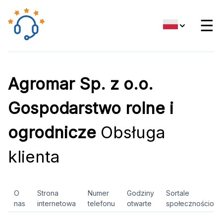
☰
Agromar Sp. z o.o.
Gospodarstwo rolne i
ogrodnicze
Obsługa
klienta
O
Strona
Numer
Godziny
Sortale
nas
internetowa
telefonu
otwarte
społecznościow