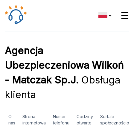
☰
Agencja
Ubezpieczeniowa Wilkoń
- Matczak Sp.J.
Obsługa
klienta
O
Strona
Numer
Godziny
Sortale
nas
internetowa
telefonu
otwarte
społecznościow