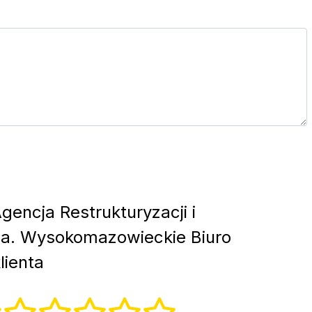
gencja Restrukturyzacji i
wa. Wysokomazowieckie Biuro
lienta