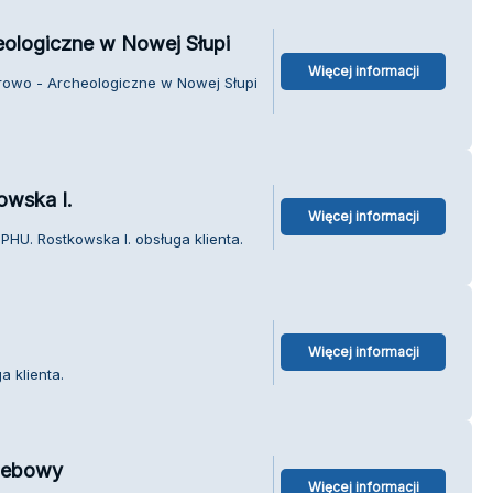
eologiczne w Nowej Słupi
Więcej informacji
rowo - Archeologiczne w Nowej Słupi
owska I.
Więcej informacji
PHU. Rostkowska I. obsługa klienta.
Więcej informacji
a klienta.
zebowy
Więcej informacji