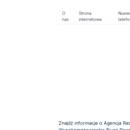
O
Strona
Nume
nas
internetowa
telef
Znajdź informacje o Agencja Rest