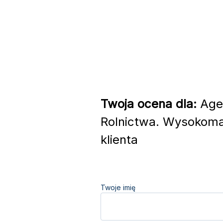
Twoja ocena dla:
Agen
Rolnictwa. Wysokoma
klienta
Twoje imię