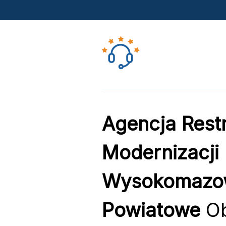
Agencja Restr
Modernizacji 
Wysokomazow
Powiatowe
Ob