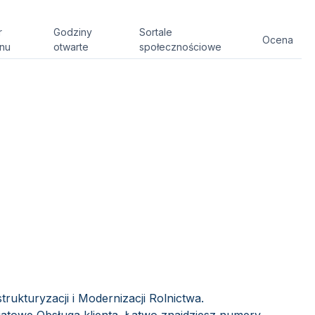
r
Godziny
Sortale
Ocena
onu
otwarte
społecznościowe
rukturyzacji i Modernizacji Rolnictwa.