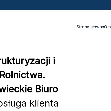
Strona główna
O n
ukturyzacji i
Rolnictwa.
ieckie Biuro
sługa klienta