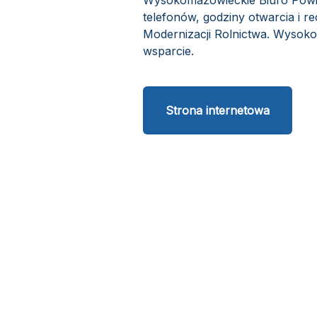
Wysokomazowieckie Biuro Powia
telefonów, godziny otwarcia i re
Modernizacji Rolnictwa. Wysoko
wsparcie.
Strona internetowa