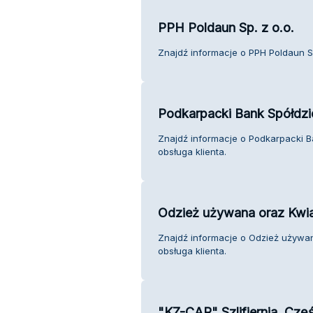
PPH Poldaun Sp. z o.o.
Znajdź informacje o PPH Poldaun Sp.
Podkarpacki Bank Spółdzi
Znajdź informacje o Podkarpacki B
obsługa klienta.
Odzież używana oraz Kwia
Znajdź informacje o Odzież używan
obsługa klienta.
"KZ-CAR" Szlifiernia. Cz