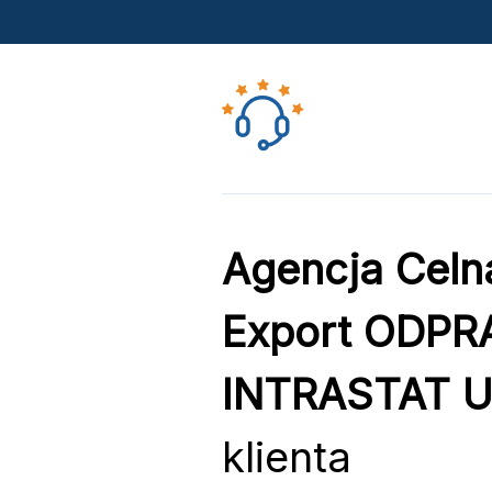
Agencja Cel
Export ODP
INTRASTAT U
klienta