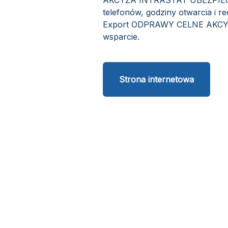
AKCYZA INTRASTAT UBEZPIECZE
telefonów, godziny otwarcia i 
Export ODPRAWY CELNE AKCYZ
wsparcie.
Strona internetowa