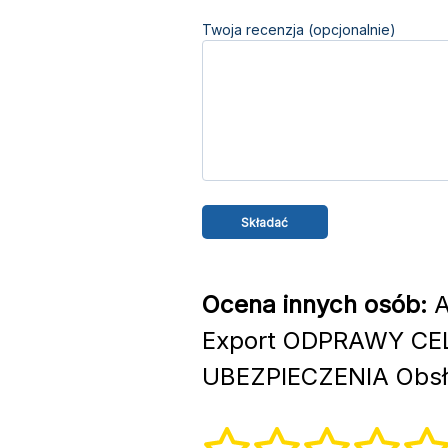
Twoja recenzja (opcjonalnie)
Ocena innych osób:
A
Export ODPRAWY CE
UBEZPIECZENIA Obsłu