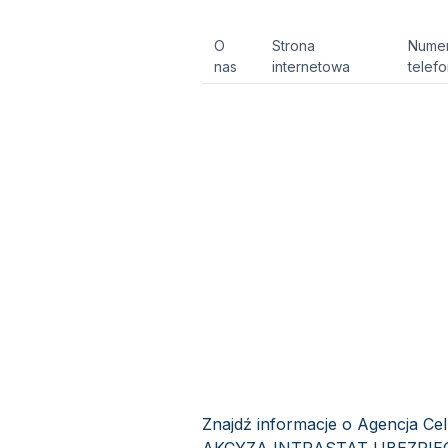
O
Strona
Nume
nas
internetowa
telef
Znajdź informacje o Agencja 