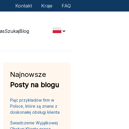
Kontakt
Kraje
FAQ
as
Szukaj
Blog
Najnowsze
Posty na blogu
Pięć przykładów firm w
Polsce, które są znane z
doskonałej obsługi klienta
Świadczenie Wyjątkowej
Obsługi Klienta przez