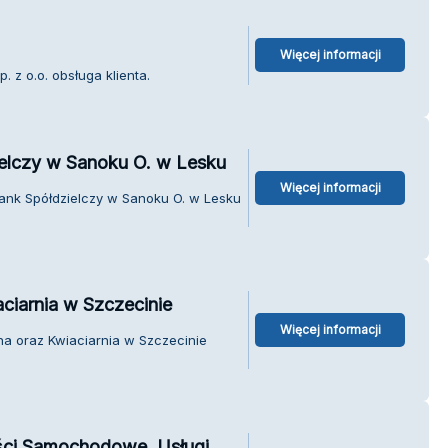
Więcej informacji
 z o.o. obsługa klienta.
elczy w Sanoku O. w Lesku
Więcej informacji
ank Spółdzielczy w Sanoku O. w Lesku
ciarnia w Szczecinie
Więcej informacji
a oraz Kwiaciarnia w Szczecinie
ęści Samochodowe. Usługi