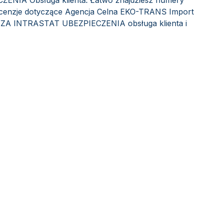
NIA Obsługa klienta. Łatwo znajdziesz numery
recenzje dotyczące Agencja Celna EKO-TRANS Import
A INTRASTAT UBEZPIECZENIA obsługa klienta i