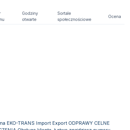
r
Godziny
Sortale
Ocena
onu
otwarte
społecznościowe
Celna EKO-TRANS Import Export ODPRAWY CELNE