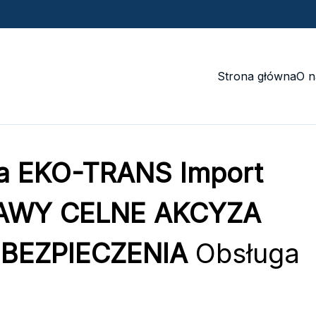
Strona główna
O n
na EKO-TRANS Import
RAWY CELNE AKCYZA
BEZPIECZENIA
Obsługa