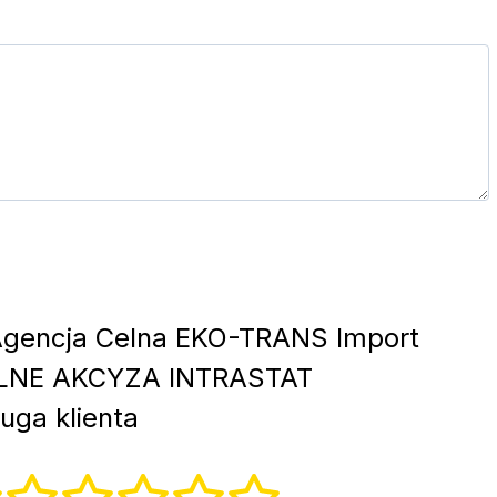
gencja Celna EKO-TRANS Import
LNE AKCYZA INTRASTAT
ga klienta