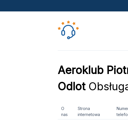
Aeroklub Piot
Odlot
Obsługa
O
Strona
Nume
nas
internetowa
telef