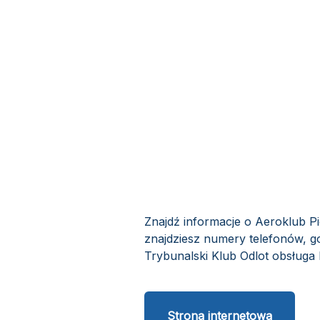
Znajdź informacje o Aeroklub Pi
znajdziesz numery telefonów, g
Trybunalski Klub Odlot obsługa k
Strona internetowa