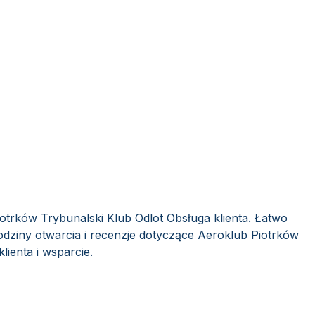
otrków Trybunalski Klub Odlot Obsługa klienta. Łatwo
odziny otwarcia i recenzje dotyczące Aeroklub Piotrków
lienta i wsparcie.