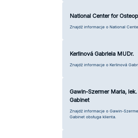
National Center for Osteop
Znajdź informacje o National Cente
Kerlinová Gabriela MUDr.
Znajdź informacje o Kerlinová Gabri
Gawin-Szermer Maria, lek. 
Gabinet
Znajdź informacje o Gawin-Szermer 
Gabinet obsługa klienta.