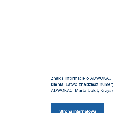
Znajdź informacje o ADWOKACI 
klienta. Łatwo znajdziesz numer
ADWOKACI Marta Dolot, Krzyszto
Strona internetowa