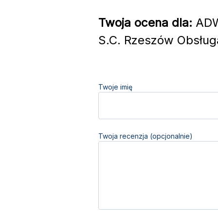
Twoja ocena dla:
ADWO
S.C. Rzeszów Obsługa
Twoje imię
Twoja recenzja (opcjonalnie)