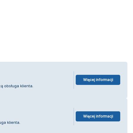
Więcej informacji
cą obsługa klienta.
Więcej informacji
ga klienta.