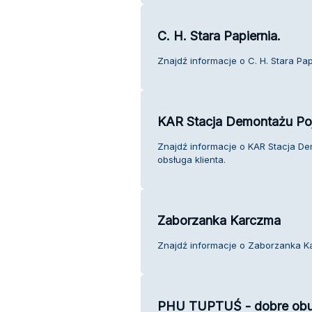
C. H. Stara Papiernia.
Znajdź informacje o C. H. Stara Papi
KAR Stacja Demontażu Po
Znajdź informacje o KAR Stacja D
obsługa klienta.
Zaborzanka Karczma
Znajdź informacje o Zaborzanka Ka
PHU TUPTUŚ - dobre obuwi