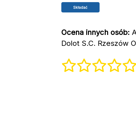
Ocena innych osób:
A
Dolot S.C. Rzeszów O