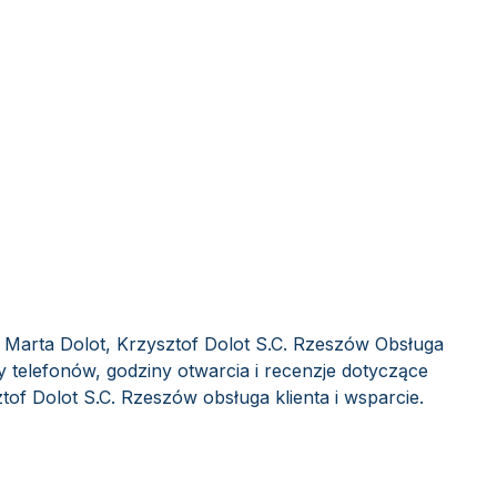
Marta Dolot, Krzysztof Dolot S.C. Rzeszów Obsługa
y telefonów, godziny otwarcia i recenzje dotyczące
f Dolot S.C. Rzeszów obsługa klienta i wsparcie.