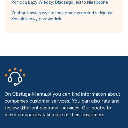
Pomocą Bazy Wiedzy: Dlaczego jest to Niezbędne
Zdobądź swoją wymarzoną pracę w obsłudze klienta:
Kompleksowy przewodnik
On Obsługa-klienta.pl you can find information about
companies customer services. You can also rate and
review different customer services. Our goal is to
make companies take care of their customers.