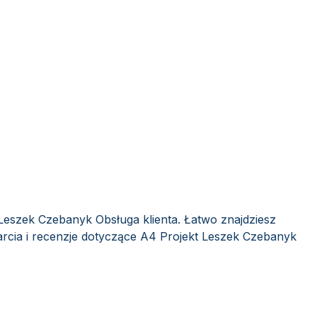
 Leszek Czebanyk Obsługa klienta. Łatwo znajdziesz
rcia i recenzje dotyczące A4 Projekt Leszek Czebanyk