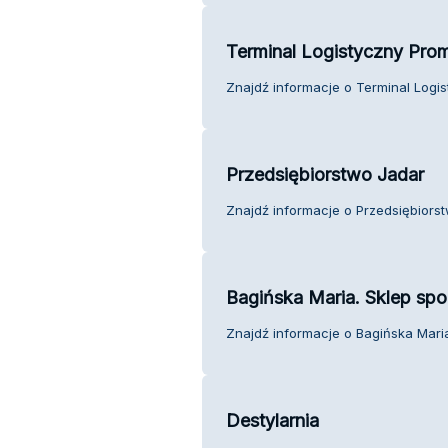
Terminal Logistyczny Pro
Znajdź informacje o Terminal Logis
Przedsiębiorstwo Jadar
Znajdź informacje o Przedsiębiorst
Bagińska Maria. Sklep sp
Znajdź informacje o Bagińska Maria
Destylarnia