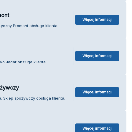
mont
Więcej informacji
tyczny Promont obsługa klienta.
Więcej informacji
wo Jadar obsługa klienta.
ożywczy
Więcej informacji
. Sklep spożywczy obsługa klienta.
Więcej informacji