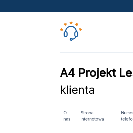
A4 Projekt L
klienta
O
Strona
Nume
nas
internetowa
telef