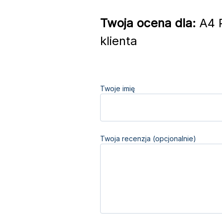
Twoja ocena dla:
A4 P
klienta
Twoje imię
Twoja recenzja (opcjonalnie)