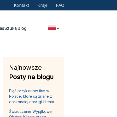
Kontakt
Kraje
FAQ
as
Szukaj
Blog
Najnowsze
Posty na blogu
Pięć przykładów firm w
Polsce, które są znane z
doskonałej obsługi klienta
Świadczenie Wyjątkowej
Obsługi Klienta przez