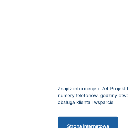
Znajdź informacje o A4 Projekt
numery telefonów, godziny otwa
obsługa klienta i wsparcie.
Strona internetowa