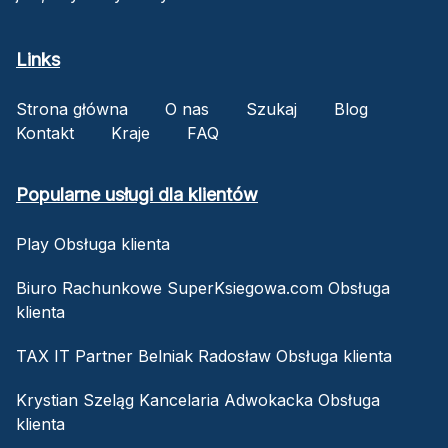
Links
Strona główna
O nas
Szukaj
Blog
Kontakt
Kraje
FAQ
Popularne usługi dla klientów
Play Obsługa klienta
Biuro Rachunkowe SuperKsiegowa.com Obsługa
klienta
TAX IT Partner Belniak Radosław Obsługa klienta
Krystian Szeląg Kancelaria Adwokacka Obsługa
klienta