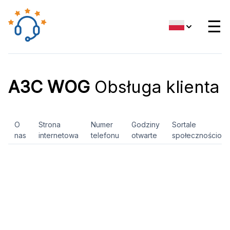
☰
АЗС WOG
Obsługa klienta
O
Strona
Numer
Godziny
Sortale
nas
internetowa
telefonu
otwarte
społecznościow