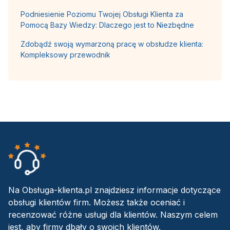
Podniesienie Poziomu Twojej Obsługi Klienta za
Pomocą Bazy Wiedzy: Dlaczego jest to Niezbędne
Zdobądź swoją wymarzoną pracę w obsłudze klienta:
Kompleksowy przewodnik
Na Obsługa-klienta.pl znajdziesz informacje dotyczące
obsługi klientów firm. Możesz także oceniać i
recenzować różne usługi dla klientów. Naszym celem
jest, aby firmy dbały o swoich klientów.