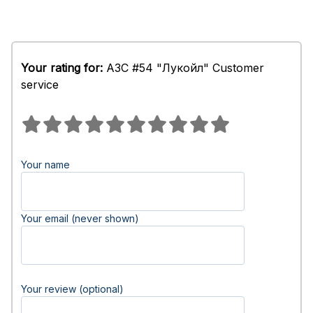
Your rating for:
АЗС #54 "Лукойл" Customer
service
Your name
Your email (never shown)
Your review (optional)