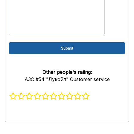
Other people's rating:
АЗС #54 "Лукойл" Customer service