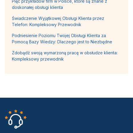
Pięć przykładów firm w Polsce, które są znane z
doskonałej obsługi klienta
Świadczenie Wyjątkowej Obsługi Klienta przez
Telefon: Kompleksowy Przewodnik
Podniesienie Poziomu Twojej Obsługi Klienta za
Pomocą Bazy Wiedzy: Dlaczego jest to Niezbędne
Zdobądź swoją wymarzoną pracę w obsłudze klienta:
Kompleksowy przewodnik