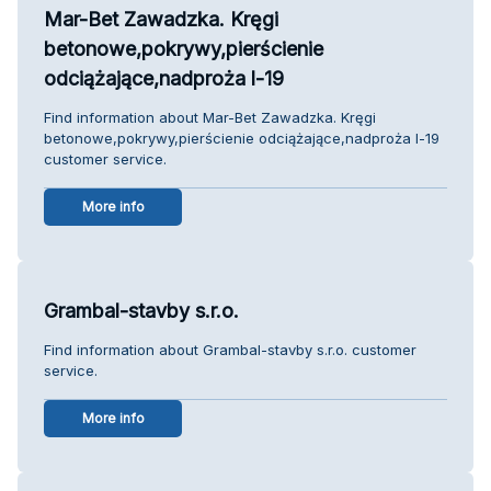
Mar-Bet Zawadzka. Kręgi
betonowe,pokrywy,pierścienie
odciążające,nadproża l-19
Find information about Mar-Bet Zawadzka. Kręgi
betonowe,pokrywy,pierścienie odciążające,nadproża l-19
customer service.
More info
Grambal-stavby s.r.o.
Find information about Grambal-stavby s.r.o. customer
service.
More info