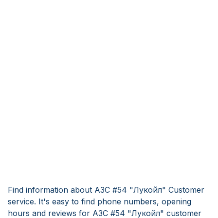
Find information about АЗС #54 "Лукойл" Customer
service. It's easy to find phone numbers, opening
hours and reviews for АЗС #54 "Лукойл" customer