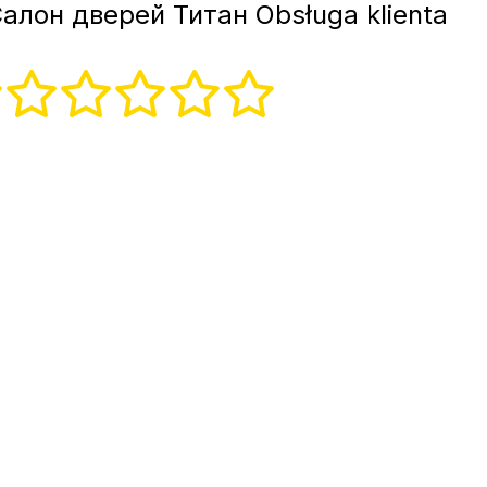
алон дверей Титан Obsługa klienta