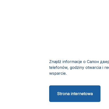
Znajdź informacje o Салон двер
telefonów, godziny otwarcia i r
wsparcie.
Strona internetowa