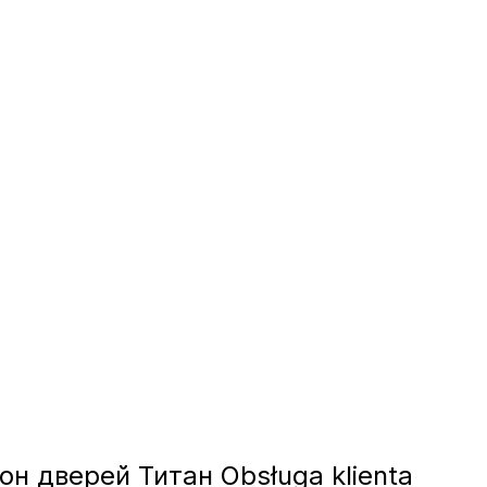
н дверей Титан Obsługa klienta