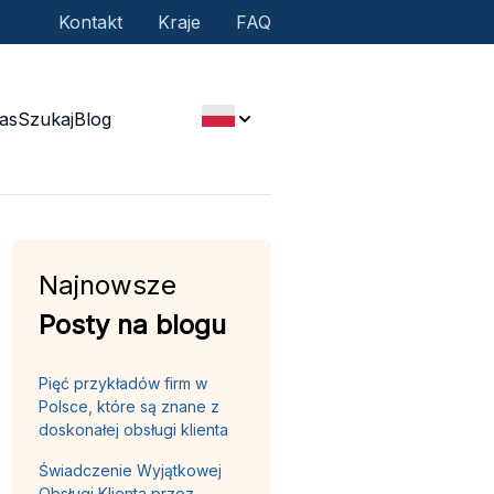
Kontakt
Kraje
FAQ
as
Szukaj
Blog
Najnowsze
Posty na blogu
Pięć przykładów firm w
Polsce, które są znane z
doskonałej obsługi klienta
Świadczenie Wyjątkowej
Obsługi Klienta przez