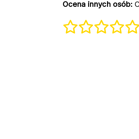
Ocena innych osób:
С