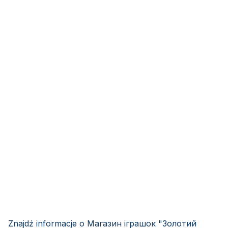
Znajdź informacje o Магазин іграшок "Золотий