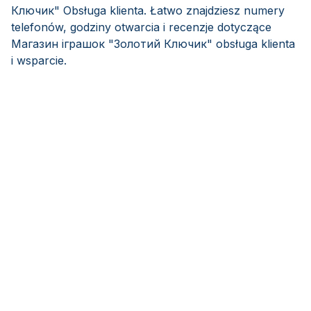
Ключик" Obsługa klienta. Łatwo znajdziesz numery
telefonów, godziny otwarcia i recenzje dotyczące
Магазин іграшок "Золотий Ключик" obsługa klienta
i wsparcie.