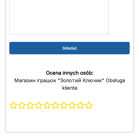
Ocena innych osób:
Магазин іграшок "Золотий Ключик" Obsługa
klienta